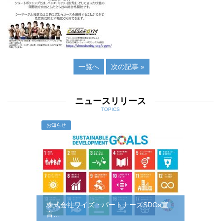
一覧へ
次の記事 »
ニュースリリース
TOPICS
お知らせ
株式会社ワイズ・パートナーズSDGs宣
言…