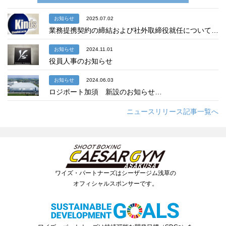
お知らせ
2025.07.02
業務提携契約の締結および社外取締役就任について…
お知らせ
2024.11.01
役員人事のお知らせ
お知らせ
2024.06.03
ロジポート加須 新設のお知らせ…
ニュースリリース記事一覧へ
ワイズ・パートナーズはシーザージム浅草の
オフィシャルスポンサーです。