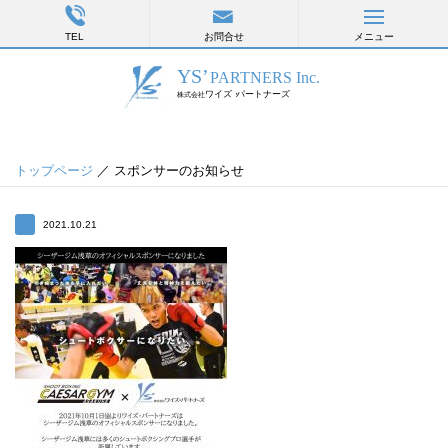
TEL
お問合せ
メニュー
トップページ
／ スポンサーのお知らせ
2021.10.21