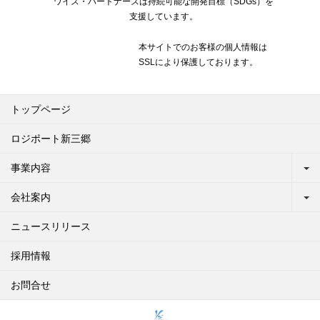
ワイズ・パートナーズは持続可能な開発目標（SDGs）を
支援しています。
本サイトでのお客様の個人情報は
SSLにより保護しております。
トップページ
ロジポート新三郷
事業内容
会社案内
ニュースリリース
採用情報
お問合せ