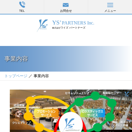
TEL
お問合せ
メニュー
事業内容
トップページ
／ 事業内容