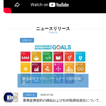
ニュースリリース
TOPICS
お知らせ
株式会社ワイズ・パートナーズSDGs宣
言…
お知らせ
2025.07.02
業務提携契約の締結および社外取締役就任について…