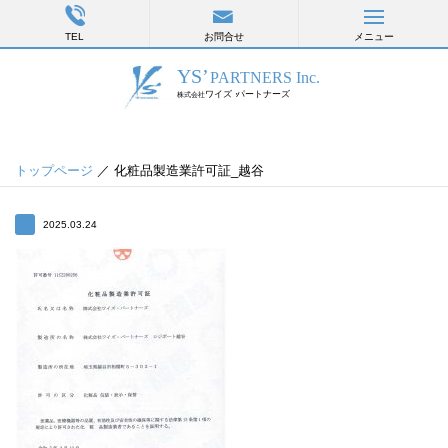
TEL
お問合せ
メニュー
トップページ
／ 化粧品製造業許可証_越谷
2025.03.24