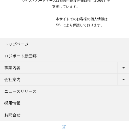
ワイズ・パートナーズは持続可能な開発目標（SDGs）を
支援しています。
本サイトでのお客様の個人情報は
SSLにより保護しております。
トップページ
ロジポート新三郷
事業内容
会社案内
ニュースリリース
採用情報
お問合せ