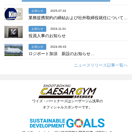
お知らせ
2025.07.02
業務提携契約の締結および社外取締役就任について…
お知らせ
2024.11.01
役員人事のお知らせ
お知らせ
2024.06.03
ロジポート加須 新設のお知らせ…
ニュースリリース記事一覧へ
ワイズ・パートナーズはシーザージム浅草の
オフィシャルスポンサーです。