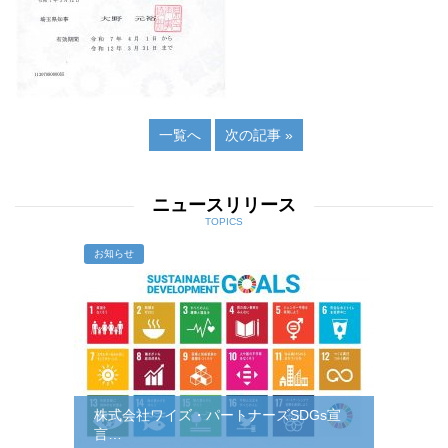
一覧へ
次の記事 »
ニュースリリース
TOPICS
お知らせ
株式会社ワイズ・パートナーズSDGs宣
言…