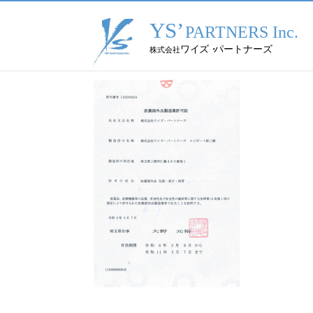
トップページ
／ 医薬部外品製造許可証20240327
2024.03.27