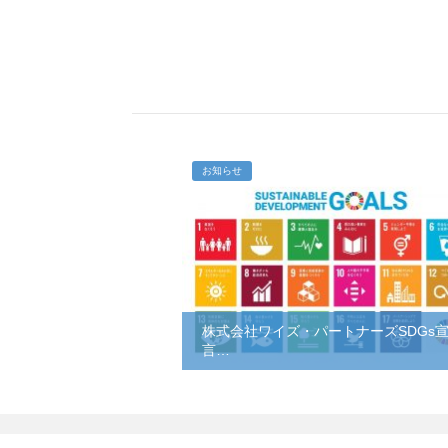
お知らせ
株式会社ワイズ・パートナーズSDGs
言…