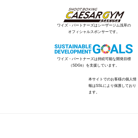
ワイズ・パートナーズはシーザージム浅草の
オフィシャルスポンサーです。
ワイズ・パートナーズは持続可能な開発目標
（SDGs）を支援しています。
本サイトでのお客様の個人情
報はSSLにより保護しており
ます。