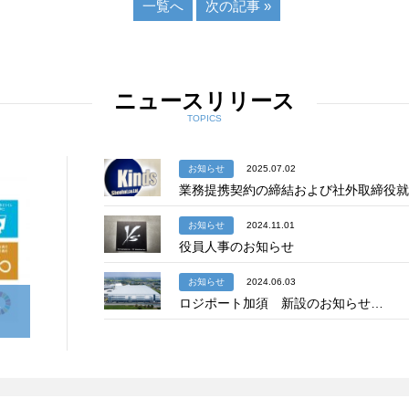
一覧へ
次の記事 »
ニュースリリース
TOPICS
お知らせ
2025.07.02
業務提携契約の締結および社外取締役就
お知らせ
2024.11.01
役員人事のお知らせ
お知らせ
2024.06.03
宣
ロジポート加須 新設のお知らせ…