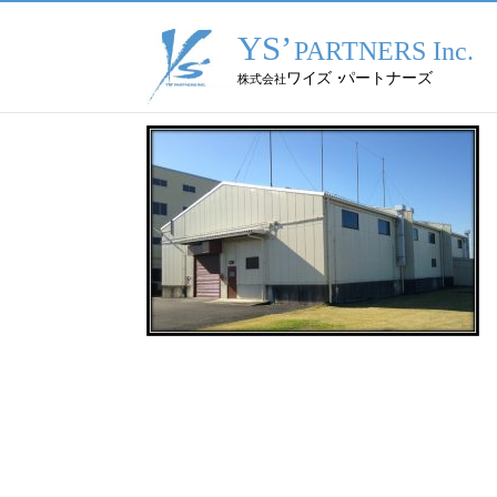
トップページ
／ 危険物取扱倉庫
2021.10.29