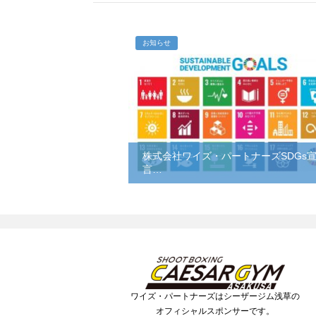
お知らせ
株式会社ワイズ・パートナーズSDGs
言…
ワイズ・パートナーズはシーザージム浅草の
オフィシャルスポンサーです。