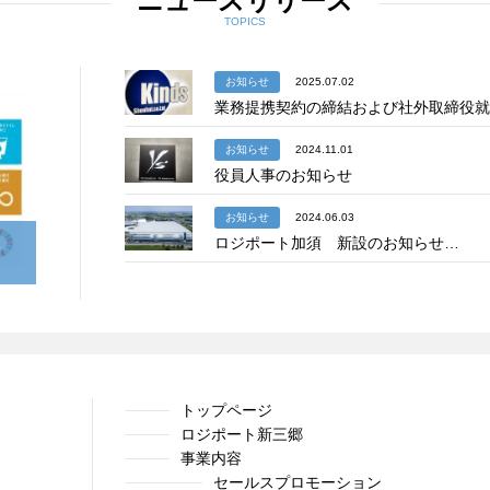
ニュースリリース
TOPICS
お知らせ
2025.07.02
業務提携契約の締結および社外取締役就
お知らせ
2024.11.01
役員人事のお知らせ
お知らせ
2024.06.03
宣
ロジポート加須 新設のお知らせ…
トップページ
ロジポート新三郷
事業内容
セールスプロモーション