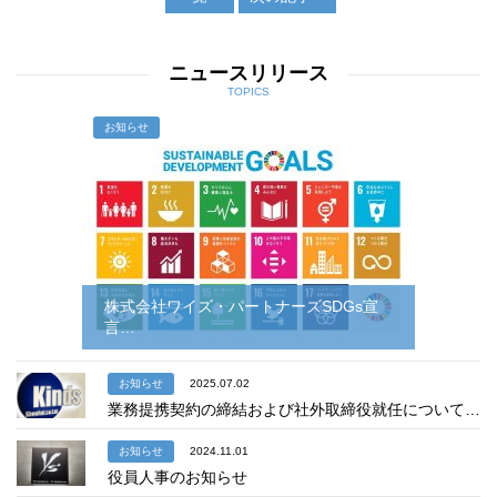
ニュースリリース
TOPICS
お知らせ
株式会社ワイズ・パートナーズSDGs宣
言…
お知らせ
2025.07.02
業務提携契約の締結および社外取締役就任について…
お知らせ
2024.11.01
役員人事のお知らせ