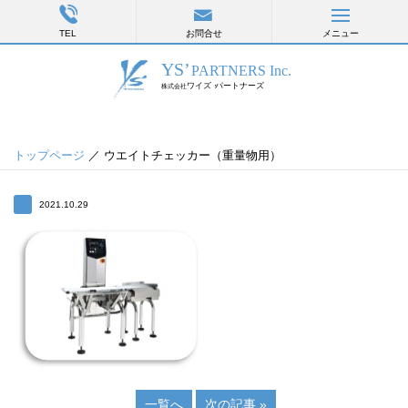
TEL
お問合せ
メニュー
トップページ
／ ウエイトチェッカー（重量物用）
2021.10.29
一覧へ
次の記事 »