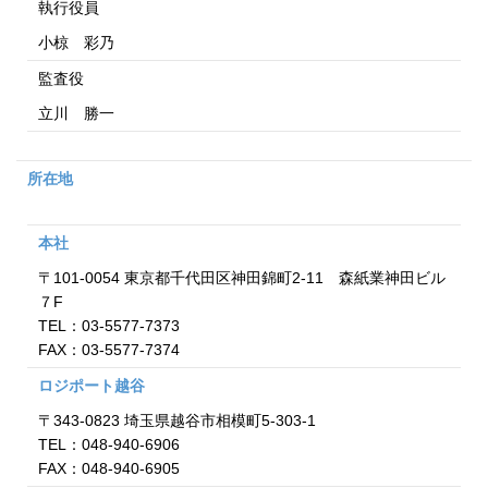
執行役員
小椋 彩乃
監査役
立川 勝一
所在地
本社
〒101-0054 東京都千代田区神田錦町2-11 森紙業神田ビル
７F
TEL：03-5577-7373
FAX：03-5577-7374
ロジポート越谷
〒343-0823 埼玉県越谷市相模町5-303-1
TEL：048-940-6906
FAX：048-940-6905