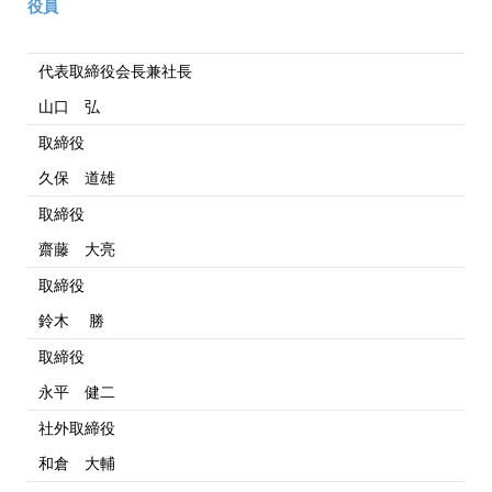
役員
代表取締役会長兼社長
山口 弘
取締役
久保 道雄
取締役
齋藤 大亮
取締役
鈴木 勝
取締役
永平 健二
社外取締役
和倉 大輔