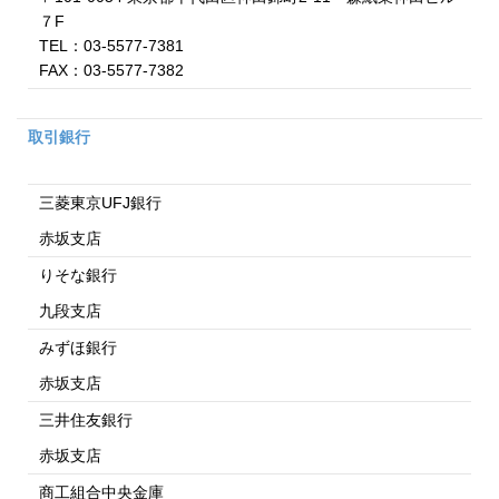
７F
TEL：03-5577-7381
FAX：03-5577-7382
取引銀行
三菱東京UFJ銀行
赤坂支店
りそな銀行
九段支店
みずほ銀行
赤坂支店
三井住友銀行
赤坂支店
商工組合中央金庫