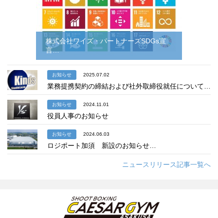
株式会社ワイズ・パートナーズSDGs宣
言…
お知らせ
2025.07.02
業務提携契約の締結および社外取締役就任について…
お知らせ
2024.11.01
役員人事のお知らせ
お知らせ
2024.06.03
ロジポート加須 新設のお知らせ…
ニュースリリース記事一覧へ