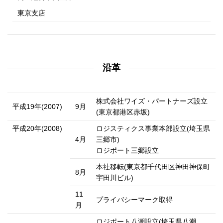
東京支店
沿革
株式会社ワイズ・パートナーズ設立
平成19年(2007)
9月
(東京都港区赤坂)
平成20年(2008)
ロジスティクス事業本部設立(埼玉県
4月
三郷市)
ロジポート三郷設立
本社移転(東京都千代田区神田神保町
8月
宇田川ビル)
11
プライバシーマーク取得
月
ロジポート八潮設立(埼玉県八潮