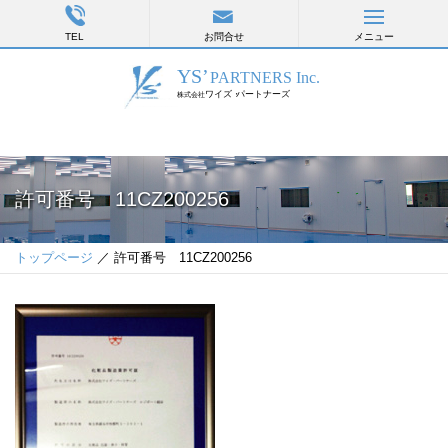
TEL
お問合せ
メニュー
許可番号 11CZ200256
トップページ
／ 許可番号 11CZ200256