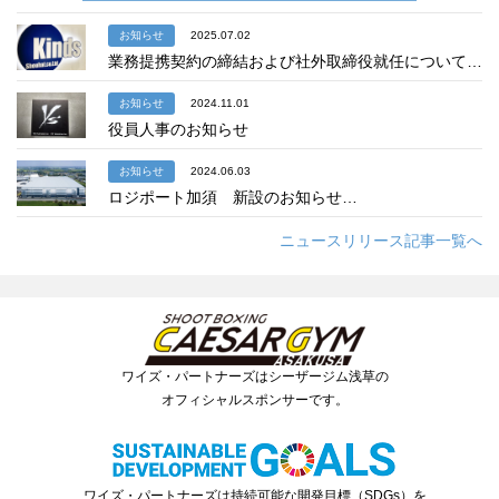
お知らせ
2025.07.02
業務提携契約の締結および社外取締役就任について…
お知らせ
2024.11.01
役員人事のお知らせ
お知らせ
2024.06.03
ロジポート加須 新設のお知らせ…
ニュースリリース記事一覧へ
ワイズ・パートナーズはシーザージム浅草の
オフィシャルスポンサーです。
ワイズ・パートナーズは持続可能な開発目標（SDGs）を