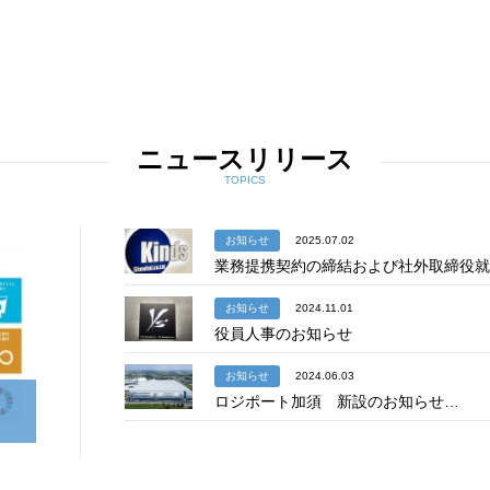
ニュースリリース
TOPICS
お知らせ
2025.07.02
業務提携契約の締結および社外取締役就
お知らせ
2024.11.01
役員人事のお知らせ
お知らせ
2024.06.03
宣
ロジポート加須 新設のお知らせ…