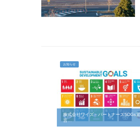
お知らせ
株式会社ワイズ・パートナーズSDGs
言…