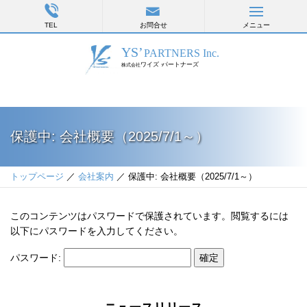
TEL
お問合せ
メニュー
保護中: 会社概要（2025/7/1～）
トップページ
／
会社案内
／ 保護中: 会社概要（2025/7/1～）
このコンテンツはパスワードで保護されています。閲覧するには
以下にパスワードを入力してください。
パスワード: