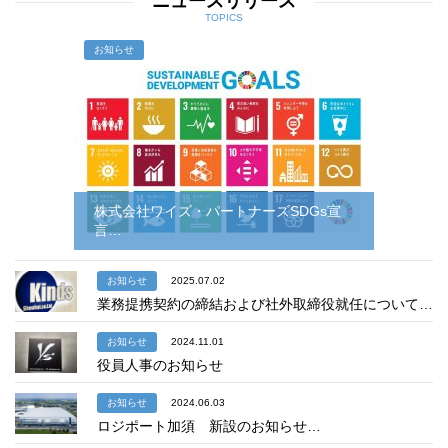
ニュースリリース
TOPICS
お知らせ
株式会社ワイズ・パートナーズSDGs宣
言…
お知らせ
2025.07.02
業務提携契約の締結および社外取締役就任について…
お知らせ
2024.11.01
役員人事のお知らせ
お知らせ
2024.06.03
ロジポート加須 新設のお知らせ…