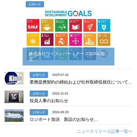
お知らせ
株式会社ワイズ・パートナーズSDGs宣
言…
お知らせ
2025.07.02
業務提携契約の締結および社外取締役就任について…
お知らせ
2024.11.01
役員人事のお知らせ
お知らせ
2024.06.03
ロジポート加須 新設のお知らせ…
ニュースリリース記事一覧へ