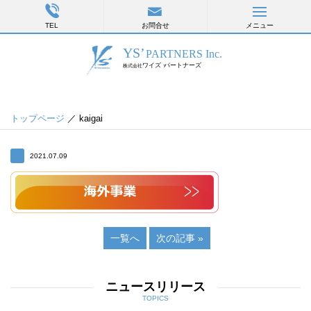
TEL
お問合せ
メニュー
トップページ
／ kaigai
2021.07.09
一覧へ
次の記事 »
ニュースリリース
TOPICS