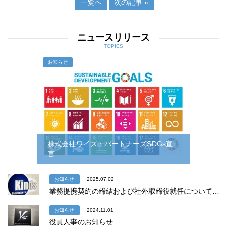
一覧へ
次の記事 »
ニュースリリース
TOPICS
お知らせ
株式会社ワイズ・パートナーズSDGs宣
言…
お知らせ
2025.07.02
業務提携契約の締結および社外取締役就任について…
お知らせ
2024.11.01
役員人事のお知らせ