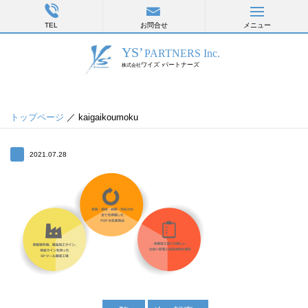
TEL
お問合せ
メニュー
トップページ
／ kaigaikoumoku
2021.07.28