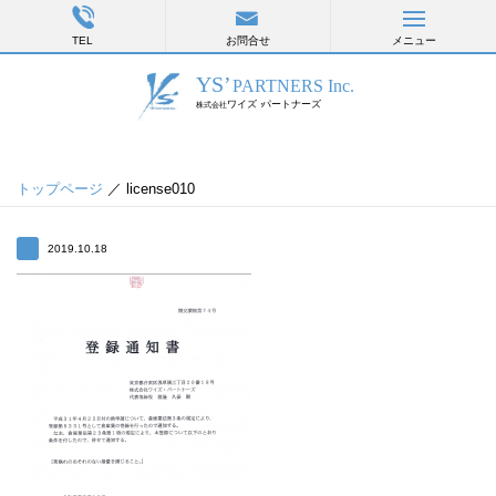
TEL
お問合せ
メニュー
トップページ
／ license010
2019.10.18