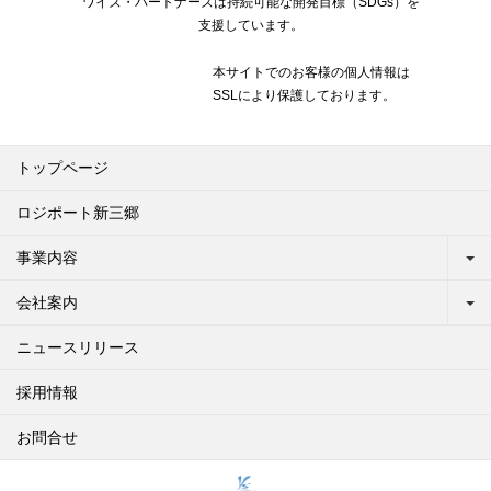
ワイズ・パートナーズは持続可能な開発目標（SDGs）を
支援しています。
本サイトでのお客様の個人情報は
SSLにより保護しております。
トップページ
ロジポート新三郷
事業内容
会社案内
ニュースリリース
採用情報
お問合せ