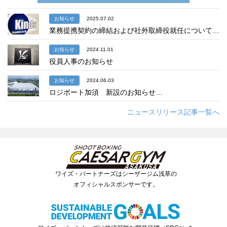
お知らせ
2025.07.02
業務提携契約の締結および社外取締役就任について…
お知らせ
2024.11.01
役員人事のお知らせ
お知らせ
2024.06.03
ロジポート加須 新設のお知らせ…
ニュースリリース記事一覧へ
ワイズ・パートナーズはシーザージム浅草の
オフィシャルスポンサーです。