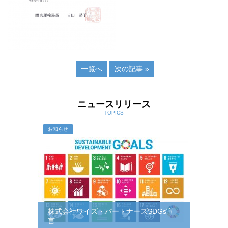
一覧へ
次の記事 »
ニュースリリース
TOPICS
お知らせ
株式会社ワイズ・パートナーズSDGs宣
言…