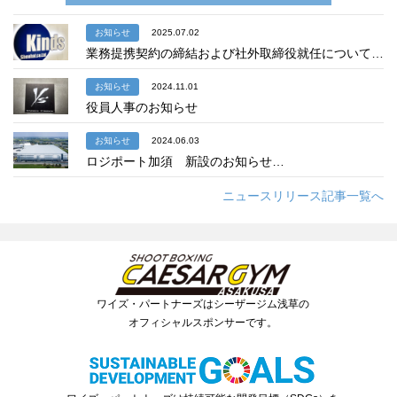
お知らせ
2025.07.02
業務提携契約の締結および社外取締役就任について…
お知らせ
2024.11.01
役員人事のお知らせ
お知らせ
2024.06.03
ロジポート加須 新設のお知らせ…
ニュースリリース記事一覧へ
ワイズ・パートナーズはシーザージム浅草の
オフィシャルスポンサーです。