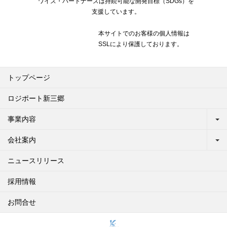
ワイズ・パートナーズは持続可能な開発目標（SDGs）を
支援しています。
本サイトでのお客様の個人情報は
SSLにより保護しております。
トップページ
ロジポート新三郷
事業内容
会社案内
ニュースリリース
採用情報
お問合せ