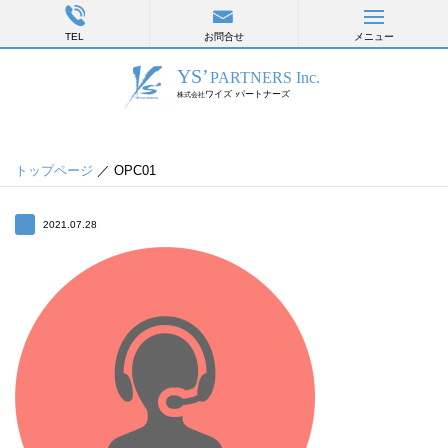
TEL
お問合せ
メニュー
トップページ
／ OPC01
2021.07.28