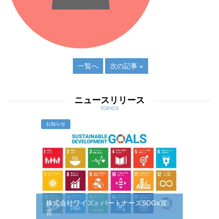
一覧へ
次の記事 »
ニュースリリース
TOPICS
お知らせ
株式会社ワイズ・パートナーズSDGs宣
言…