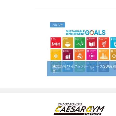
お知らせ
株式会社ワイズ・パートナーズSDGs
言…