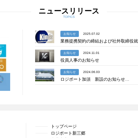
ニュースリリース
TOPICS
お知らせ
2025.07.02
業務提携契約の締結および社外取締役就
お知らせ
2024.11.01
役員人事のお知らせ
お知らせ
2024.06.03
宣
ロジポート加須 新設のお知らせ…
トップページ
ロジポート新三郷