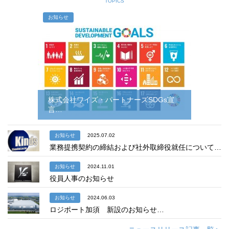
TOPICS
お知らせ
株式会社ワイズ・パートナーズSDGs宣
言…
お知らせ
2025.07.02
業務提携契約の締結および社外取締役就任について…
お知らせ
2024.11.01
役員人事のお知らせ
お知らせ
2024.06.03
ロジポート加須 新設のお知らせ…