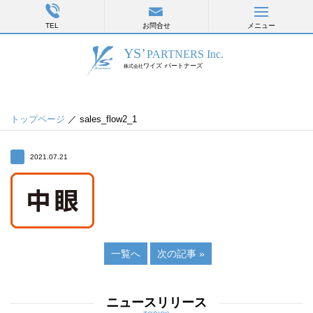
TEL
お問合せ
メニュー
トップページ
／ sales_flow2_1
2021.07.21
一覧へ
次の記事 »
ニュースリリース