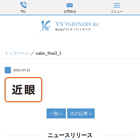
TEL
お問合せ
メニュー
トップページ
／ sales_flow3_1
2021.07.21
一覧へ
次の記事 »
ニュースリリース