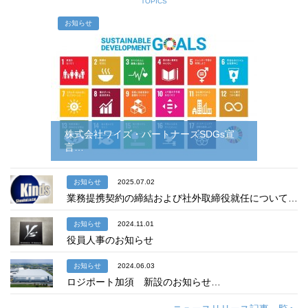
TOPICS
お知らせ
株式会社ワイズ・パートナーズSDGs宣
言…
お知らせ
2025.07.02
業務提携契約の締結および社外取締役就任について…
お知らせ
2024.11.01
役員人事のお知らせ
お知らせ
2024.06.03
ロジポート加須 新設のお知らせ…